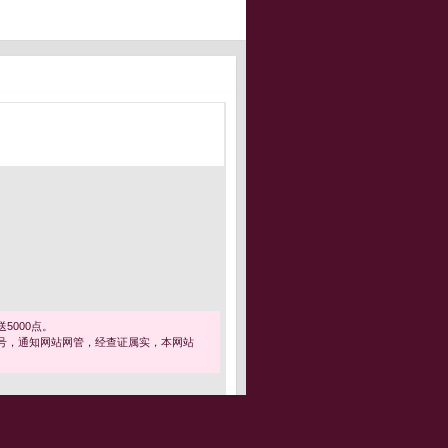
5000点。
号，通知网站网管，经查证属实，本网站