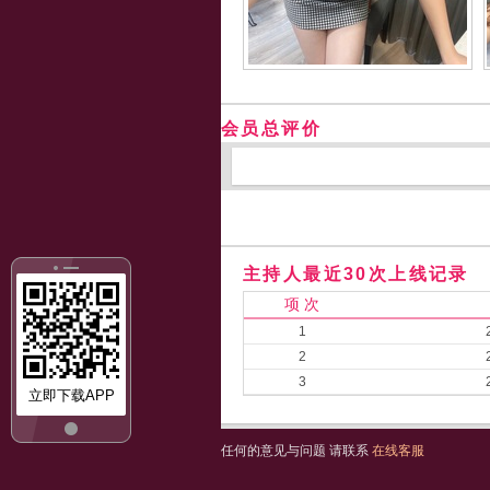
会员总评价
主持人最近30次上线记录
项 次
1
2
3
立即下载APP
任何的意见与问题 请联系
在线客服