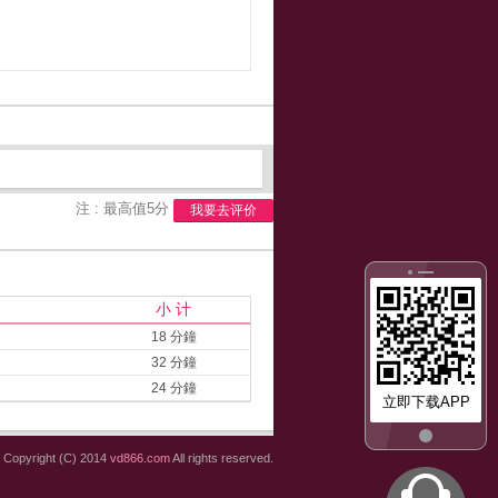
注 : 最高值5分
我要去评价
小 计
18 分鐘
32 分鐘
24 分鐘
立即下载APP
Copyright (C) 2014
vd866.com
All rights reserved.