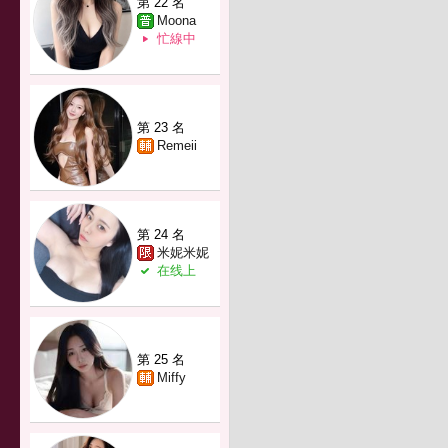
第 22 名
Moona
忙線中
第 23 名
Remeii
第 24 名
米妮米妮
在线上
第 25 名
Miffy