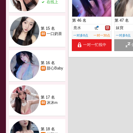
在线上
第 46 名
第 47 名
熹水
妹寶
第 15 名
一口奶茶
一对多8点
一对一30点
一对多8点
一对一忙线中
第 16 名
甜心Baby
第 17 名
沐沐m
第 18 名