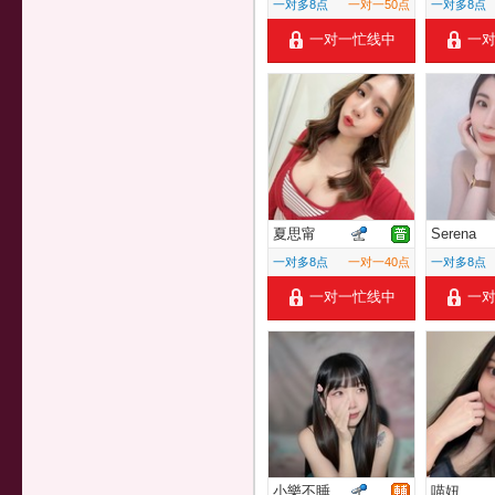
一对多8点
一对一50点
一对多8点
一对一忙线中
一
夏思甯
Serena
一对多8点
一对一40点
一对多8点
一对一忙线中
一
小樂不睡
喵妞