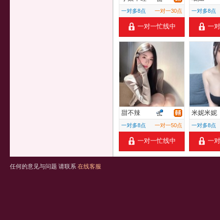
一对多8点
一对一30点
一对多8点
一对一忙线中
一
甜不辣
米妮米妮
一对多8点
一对一50点
一对多8点
一对一忙线中
一
任何的意见与问题 请联系
在线客服