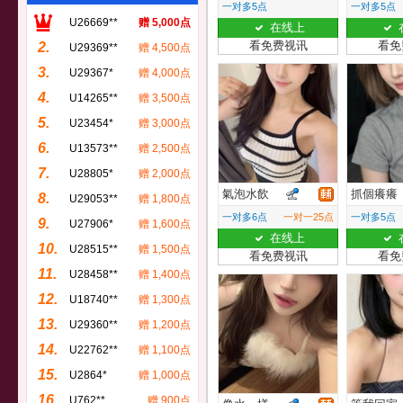
一对多5点
一对多5点
U26669**
赠 5,000点
在线上
看免费视讯
看免
2.
U29369**
赠 4,500点
3.
U29367*
赠 4,000点
4.
U14265**
赠 3,500点
5.
U23454*
赠 3,000点
6.
U13573**
赠 2,500点
7.
U28805*
赠 2,000点
氣泡水飲
抓個癢癢
8.
U29053**
赠 1,800点
一对多6点
一对一25点
一对多5点
9.
U27906*
赠 1,600点
在线上
10.
U28515**
赠 1,500点
看免费视讯
看免
11.
U28458**
赠 1,400点
12.
U18740**
赠 1,300点
13.
U29360**
赠 1,200点
14.
U22762**
赠 1,100点
15.
U2864*
赠 1,000点
16.
U762**
赠 900点