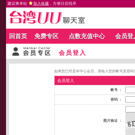
建议将本站
加入收藏
，方便日后找寻
回首页
免费专区
点数充值中心
会员登
会员登入
如果您已经是本中心会员，请输入您的帐号及密码
会员登入
帐号 ：
密码 ：
图片验证 ：