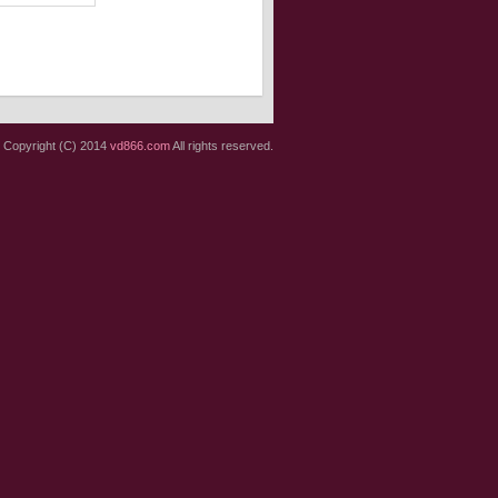
Copyright (C) 2014
vd866.com
All rights reserved.