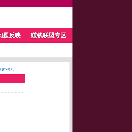
问题反映
赚钱联盟专区
查询密码。