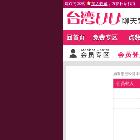
建议将本站
加入收藏
，方便日后找寻
回首页
免费专区
点
会员登
如果您已经是本
会员登入