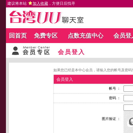
建议将本站
加入收藏
，方便日后找寻
回首页
免费专区
点数充值中心
会员登
会员登入
如果您已经是本中心会员，请输入您的帐号及密码
会员登入
帐号 ：
密码 ：
图片验证 ：